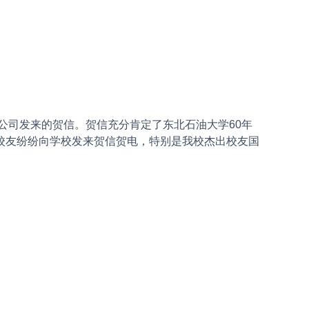
司发来的贺信。贺信充分肯定了东北石油大学60年
校友纷纷向学校发来贺信贺电，特别是我校杰出校友国