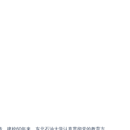
，建校60年来，东北石油大学认真贯彻党的教育方