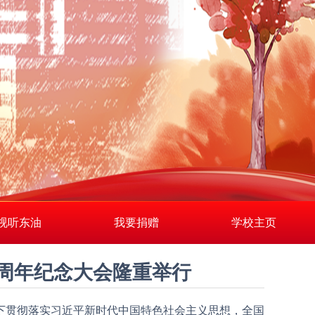
视听东油
我要捐赠
学校主页
0周年纪念大会隆重举行
上下贯彻落实习近平新时代中国特色社会主义思想，全国