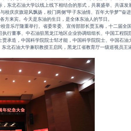
际，东北石油大学以线上线下相结合的形式，共襄盛举、共谋发展
校庆庆旗迎风飘扬，校门两侧“甲子东油情、百年大学梦”“奋进
迎各方来宾。今天是东油的生日，是全体东油人的节日。
校音乐厅隆重举行。省委常委、宣传部部长贾玉梅，十二届全国
司执行董事、中石油驻黑龙江地区企业协调组组长、中国工程院
士贾承造，中国科学院院士邹才能，中国科学院院士、中国石油
楷模”、东北石油大学兼职教授王启民，黑龙江省教育厅一级巡视员