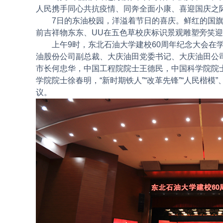
人民携手同心共抗疫情、同奔全面小康、喜迎国庆之
7日的东油校园，洋溢着节日的喜庆。鲜红的国旗与
前吉祥物东东、UU在五色草校庆标识景观雕塑旁笑
上午9时，东北石油大学建校60周年纪念大会在学
油股份公司副总裁、大庆油田党委书记、大庆油田公
市长何忠华，中国工程院院士王德民，中国科学院院
学院院士徐春明，“新时期铁人”“改革先锋”“人民
议。