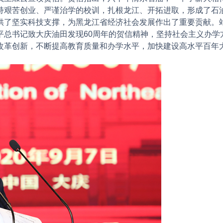
持艰苦创业、严谨治学的校训，扎根龙江、开拓进取，形成了石
供了坚实科技支撑，为黑龙江省经济社会发展作出了重要贡献。
平总书记致大庆油田发现60周年的贺信精神，坚持社会主义办学
改革创新，不断提高教育质量和办学水平，加快建设高水平百年