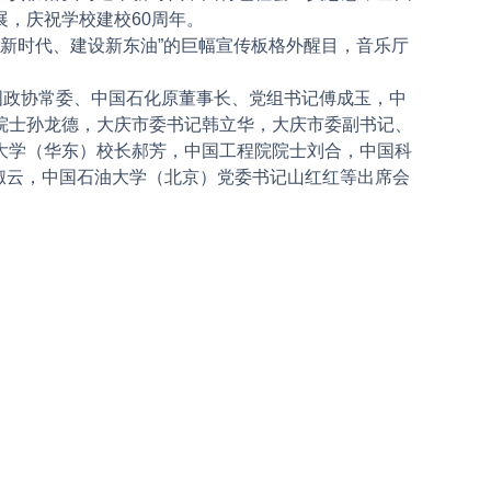
，庆祝学校建校60周年。
新时代、建设新东油”的巨幅宣传板格外醒目，音乐厅
政协常委、中国石化原董事长、党组书记傅成玉，中
院士孙龙德，大庆市委书记韩立华，大庆市委副书记、
大学（华东）校长郝芳，中国工程院院士刘合，中国科
王淑云，中国石油大学（北京）党委书记山红红等出席会