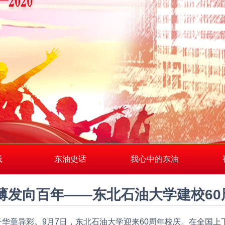
线
东油史话
我心中的东油
薄发向百年——东北石油大学建校6
华章异彩。9月7日，东北石油大学迎来60周年校庆。在全国