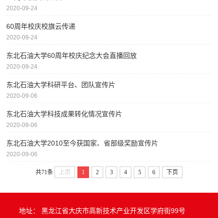
2020-09-24
60周年校庆校旗云传递
2020-09-24
东北石油大学60周年校庆纪念大会直播回放
2020-09-24
东北石油大学科研平台、团队宣传片
2020-09-06
东北石油大学科技成果转化情况宣传片
2020-09-06
东北石油大学2010至今获国家、省部级奖励宣传片
2020-09-06
共71条
上页
1
2
3
4
5
6
下页
地址： 黑龙江省大庆市高新技术产业开发区学府街99号