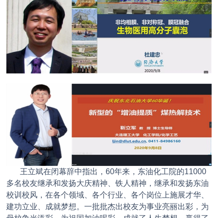
王立斌在闭幕辞中指出，60年来，东油化工院的11000
多名校友继承和发扬大庆精神、铁人精神，继承和发扬东油
校训校风，在各个领域、各个行业、各个岗位上施展才华、
建功立业、成就梦想。一批批杰出校友为事业亮丽出彩，为