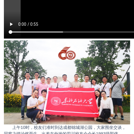
上午10时，校友们准时到达成都锦城湖公园，大家围坐交谈，
同窗之情油然而生。出差在外地的四川校友会会长1993级郭伟、