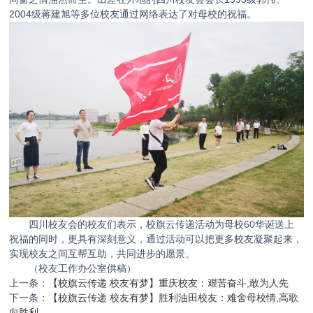
2004级蒋建旭等多位校友通过网络表达了对母校的祝福。
四川校友会的校友们表示，校旗云传递活动为母校60华诞送上
祝福的同时，更具有深刻意义，通过活动可以把更多校友凝聚起来，
实现校友之间互帮互助，共同进步的愿景。
（校友工作办公室供稿）
上一条：
【校旗云传递 校友有梦】重庆校友：艰苦奋斗,敢为人先
下一条：
【校旗云传递 校友有梦】胜利油田校友：难舍母校情,高歌
向胜利