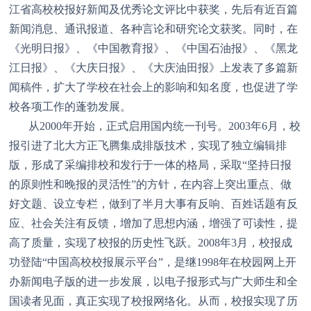
江省高校校报好新闻及优秀论文评比中获奖，先后有近百篇
新闻消息、通讯报道、各种言论和研究论文获奖。同时，在
《光明日报》、《中国教育报》、《中国石油报》、《黑龙
江日报》、《大庆日报》、《大庆油田报》上发表了多篇新
闻稿件，扩大了学校在社会上的影响和知名度，也促进了学
校各项工作的蓬勃发展。
从2000年开始，正式启用国内统一刊号。2003年6月，校
报引进了北大方正飞腾集成排版技术，实现了独立编辑排
版，形成了采编排校和发行于一体的格局，采取“坚持日报
的原则性和晚报的灵活性”的方针，在内容上突出重点、做
好文题、设立专栏，做到了半月大事有反响、百姓话题有反
应、社会关注有反馈，增加了思想内涵，增强了可读性，提
高了质量，实现了校报的历史性飞跃。2008年3月，校报成
功登陆“中国高校校报展示平台”，是继1998年在校园网上开
办新闻电子版的进一步发展，以电子报形式与广大师生和全
国读者见面，真正实现了校报网络化。从而，校报实现了历