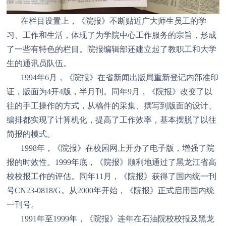
在栏目设置上，《院报》不断贴近广大师生员工的学
习、工作和生活，体现了为学院中心工作服务的宗旨，形成
了一些有特色的栏目。院报编辑部还建立起了教职工和大学
生的通讯员队伍。
1994年6月，《院报》在省新闻出版局重新登记内部准印
证，版面为4开4版，半月刊。同年9月，《院报》改变了以
往的手工操作的方式，从稿件的采集、撰写到版面的设计、
编排都实现了计算机化，提高了工作效率，基本摆脱了以往
简报的模式。
1998年，《院报》在校园网上开办了电子版，增强了院
报的时效性。1999年底，《院报》顺利地通过了黑龙江省高
校校报工作的评估。同年11月，《院报》获得了国内统一刊
号CN23-0818/G。从2000年开始，《院报》正式启用国内统
一刊号。
1991年至1999年，《院报》连年在石油院校校报及黑龙