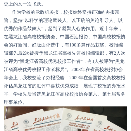
史上的又一次飞跃。
作为学校的党政机关报，校报始终坚持正确的办报宗
旨，坚持“以科学的理论武装人、以正确的舆论引导人、以
优秀的作品鼓舞人”，起到了凝聚人心的作用。近十年来，
在黑龙江省高校校报协会、中国石油报协、中国高校校报协
会的好新闻、好版面评选中，有100多篇作品获奖。校报编
辑部先后2次被授予黑龙江省高校先进校报编辑部，有2人次
被评为“黑龙江省高校优秀校报工作者”，有1人被评为“黑龙
江省高校优秀校报工作者标兵”。2008年在省高校校报协会
年会上，我校交流了办报经验，2009年在全国首次高校校报
评估黑龙江省的汇评中喜获优秀成绩，展现了校报的办报水
平。学校先后当选黑龙江省高校校报协会第六、第七届常务
理事单位。