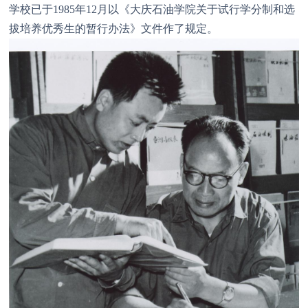
学校已于1985年12月以《大庆石油学院关于试行学分制和选
拔培养优秀生的暂行办法》文件作了规定。