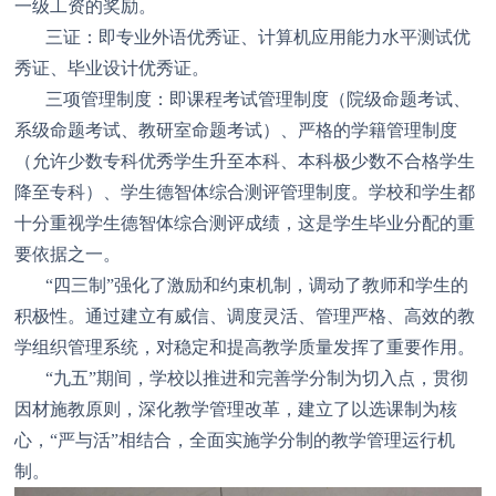
一级工资的奖励。
三证：即专业外语优秀证、计算机应用能力水平测试优
秀证、毕业设计优秀证。
三项管理制度：即课程考试管理制度（院级命题考试、
系级命题考试、教研室命题考试）、严格的学籍管理制度
（允许少数专科优秀学生升至本科、本科极少数不合格学生
降至专科）、学生德智体综合测评管理制度。学校和学生都
十分重视学生德智体综合测评成绩，这是学生毕业分配的重
要依据之一。
“四三制”强化了激励和约束机制，调动了教师和学生的
积极性。通过建立有威信、调度灵活、管理严格、高效的教
学组织管理系统，对稳定和提高教学质量发挥了重要作用。
“九五”期间，学校以推进和完善学分制为切入点，贯彻
因材施教原则，深化教学管理改革，建立了以选课制为核
心，“严与活”相结合，全面实施学分制的教学管理运行机
制。