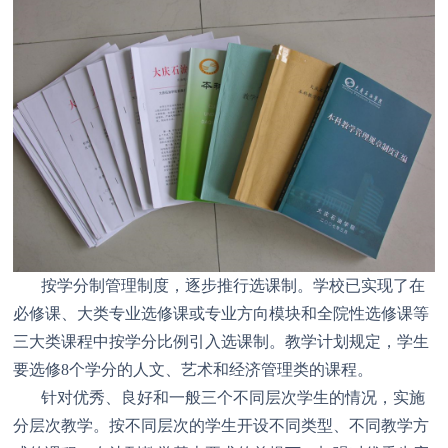
按学分制管理制度，逐步推行选课制。学校已实现了在
必修课、大类专业选修课或专业方向模块和全院性选修课等
三大类课程中按学分比例引入选课制。教学计划规定，学生
要选修8个学分的人文、艺术和经济管理类的课程。
针对优秀、良好和一般三个不同层次学生的情况，实施
分层次教学。按不同层次的学生开设不同类型、不同教学方