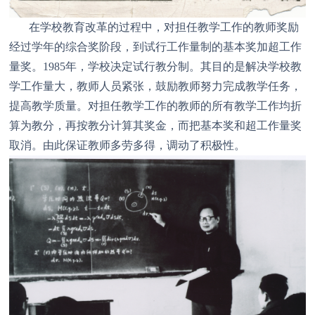
在学校教育改革的过程中，对担任教学工作的教师奖励
经过学年的综合奖阶段，到试行工作量制的基本奖加超工作
量奖。1985年，学校决定试行教分制。其目的是解决学校教
学工作量大，教师人员紧张，鼓励教师努力完成教学任务，
提高教学质量。对担任教学工作的教师的所有教学工作均折
算为教分，再按教分计算其奖金，而把基本奖和超工作量奖
取消。由此保证教师多劳多得，调动了积极性。