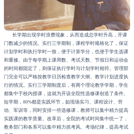
长学期出现学时浪费现象，从而造成总学时升高，开课
门数减少的情况。实行三学期制，课程学时规格化了，保证
计划学时和执行学时一致，便于计算学分，也便于学生选课
和重修。由于每学期上课周数、考试天数、节假日和运动会
的时间都固定了，则保证执行学时与计划学时相符。管理部
门完全可以严格按教学日历检查教学大纲、教学计划进度执
行的情况。实行三学期制度后，有两个理论教学学期，学生
都集中于校内授课，这就为开设全院性选修课创造了条件。
短学期，80%都是实践环节，如现场实习、课程设计、劳
动、军训等，同时安排一些选修课，教师可以集中精力提高
实践课的教学质量。改革后，全院的考试时间集中统一了，
教务部门和各系可以集中精力抓考风、考场纪律，提高考试