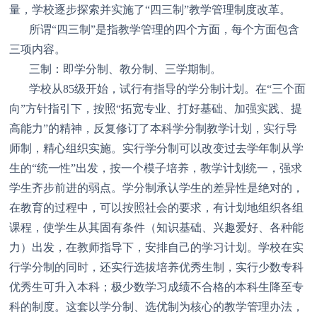
量，学校逐步探索并实施了“四三制”教学管理制度改革。
所谓“四三制”是指教学管理的四个方面，每个方面包含
三项内容。
三制：即学分制、教分制、三学期制。
学校从85级开始，试行有指导的学分制计划。在“三个面
向”方针指引下，按照“拓宽专业、打好基础、加强实践、提
高能力”的精神，反复修订了本科学分制教学计划，实行导
师制，精心组织实施。实行学分制可以改变过去学年制从学
生的“统一性”出发，按一个模子培养，教学计划统一，强求
学生齐步前进的弱点。学分制承认学生的差异性是绝对的，
在教育的过程中，可以按照社会的要求，有计划地组织各组
课程，使学生从其固有条件（知识基础、兴趣爱好、各种能
力）出发，在教师指导下，安排自己的学习计划。学校在实
行学分制的同时，还实行选拔培养优秀生制，实行少数专科
优秀生可升入本科；极少数学习成绩不合格的本科生降至专
科的制度。这套以学分制、选优制为核心的教学管理办法，