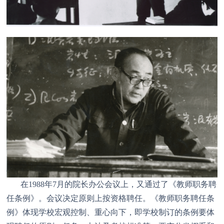
在1988年7月的院长办公会议上，又通过了《教师职务聘
任条例》。会议决定原则上按资格聘任。《教师职务聘任条
例》体现学校宏观控制、重心向下，即学校制订的条例要体