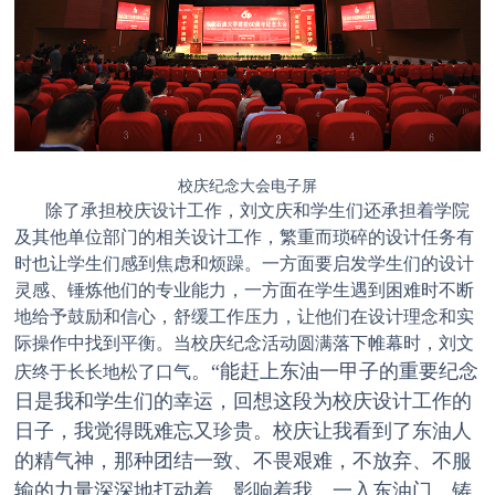
校庆纪念大会电子屏
除了承担校庆设计工作，刘文庆和学生们还承担着学院
及其他单位部门的相关设计工作，繁重而琐碎的设计任务有
时也让学生们感到焦虑和烦躁。一方面要启发学生们的设计
灵感、锤炼他们的专业能力，一方面在学生遇到困难时不断
地给予鼓励和信心，舒缓工作压力，让他们在设计理念和实
际操作中找到平衡。当校庆纪念活动圆满落下帷幕时，刘文
。“能赶上东油一甲子的重要纪念
庆终于长长地松了口气
日是我和学生们的幸运，回想这段为校庆设计工作的
日子，我觉得既难忘又珍贵。校庆让我看到了东油人
的精气神，那种团结一致、不畏艰难，不放弃、不服
输的力量深深地打动着、影响着我。一入东油门、铸