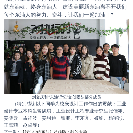
就东油魂、终身东油人，建设美丽新东油离不开我们
每个东油人的努力、奋斗，让我们一起加油！”
刘文庆和“东油记忆”文创团队部分成员
（特别感谢以下同学为校庆设计工作作出的贡献：工业
设计专业本科生曾婉琪，工业设计工程专业研究生张佳雯、
姜晓云、孟祥波、姜珂迪、钮鹏、李东亮、姬瑜、杨宇彤、
王雪菲、赵卓等）
下一条：
【我心中的东油】吕延防：我的大学