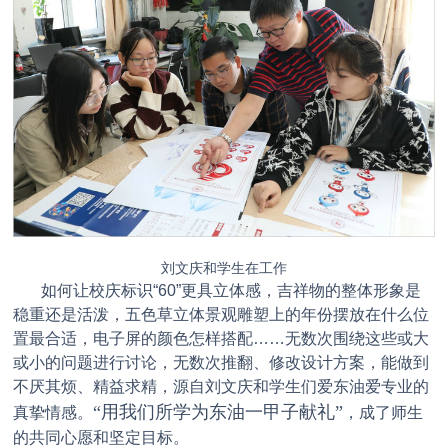
刘文庆和学生在工作
如何让校庆标识“60”更具立体感，吉祥物的整体形象是
稳重还是活泼，五色草立体景观雕塑上的年份摆放在什么位
置最合适，电子屏的颜色怎样搭配……无数次围绕这些或大
或小的问题进行讨论，无数次推翻、修改设计方案，能做到
不厌其烦、精益求精，源自刘文庆和学生们爱东油爱专业的
“用我们所学为东油一甲子献礼”
真挚情感。
，成了师生
的共同心愿和坚定目标。