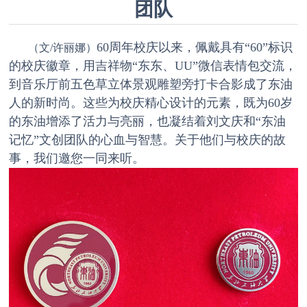
团队
60周年校庆以来，佩戴具有“60”标识
（文/许丽娜）
的校庆徽章，用吉祥物“东东、UU”微信表情包交流，
到音乐厅前五色草立体景观雕塑旁打卡合影成了东油
人的新时尚。这些为校庆精心设计的元素，既为60岁
的东油增添了活力与亮丽，也凝结着刘文庆和“东油
记忆”文创团队的心血与智慧。关于他们与校庆的故
事，我们邀您一同来听。