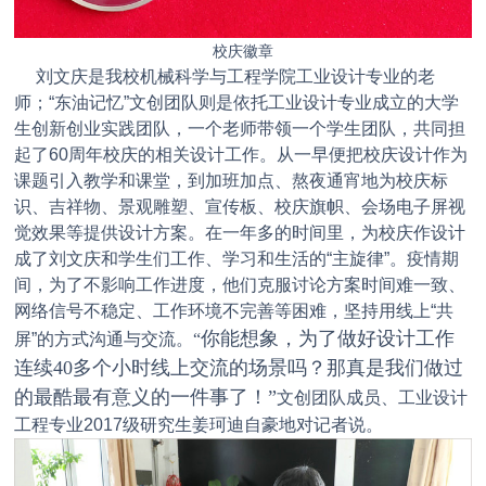
校庆
徽章
刘文庆是我校机械科学与工程学院工业设计专业的老
师；“东油记忆”文创团队则是依托工业设计专业成立的大学
生创新创业实践团队，一个老师带领一个学生团队，共同担
起了60周年校庆的相关设计工作。从一早便把校庆设计作为
课题引入教学和课堂，到加班加点、熬夜通宵地为校庆标
识、吉祥物、景观雕塑、宣传板、校庆旗帜、会场电子屏视
觉效果等提供设计方案。在一年多的时间里，为校庆作设计
成了刘文庆和学生们工作、学习和生活的“主旋律”。疫情期
间，为了不影响工作进度，他们克服讨论方案时间难一致、
网络信号不稳定、工作环境不完善等困难，坚持用线上“共
你能想象，为了做好设计工作
屏”的方式沟通与交流。
“
连续40多个小时线上交流的场景吗？那真是我们做过
的最酷最有意义的一件事了！”
文创团队成员、工业设计
工程专业2017级研究生姜珂迪自豪地对记者说。