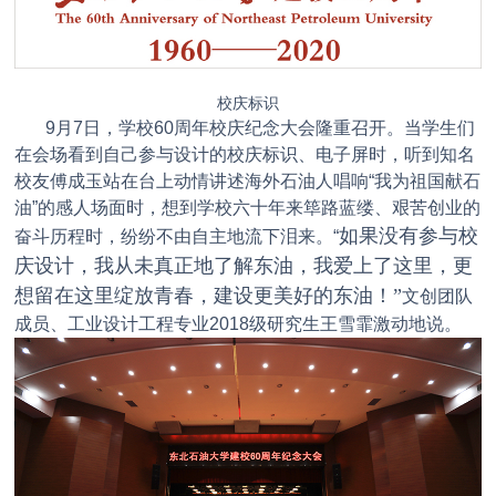
校庆标识
9月7日，学校60周年校庆纪念大会隆重召开。当学生们
在会场看到自己参与设计的校庆标识、电子屏时，听到知名
校友傅成玉站在台上动情讲述海外石油人唱响“我为祖国献石
油”的感人场面时，想到学校六十年来筚路蓝缕、艰苦创业的
如果没有参与校
奋斗历程时，纷纷不由自主地流下泪来。“
庆设计，我从未真正地了解东油，我爱上了这里，更
想留在这里绽放青春，建设更美好的东油！”
文创团队
成员、工业设计工程专业2018级研究生王雪霏激动地说。