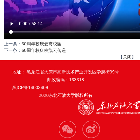
上一条：
60周年校庆云赏校园
下一条：
60周年校庆校旗云传递
【
关闭
】
地址： 黑龙江省大庆市高新技术产业开发区学府街99号
邮政编码：163318
黑ICP备14003409
2020东北石油大学版权所有