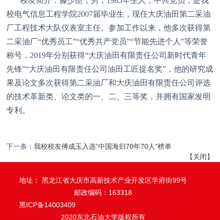
校友简介：滕少臣，男，
1985年生人，中共党员，是我
校电气信息工程学院2007届毕业生，现任大庆油田第二采油
厂工程技术大队仪表室主任。参加工作以来，他多次获得第
二采油厂“优秀员工”“优秀共产党员”“节能先进个人”等荣誉
称号，2019年分别获得“大庆油田有限责任公司新时代青年
先锋”“大庆油田有限责任公司油田工匠提名奖”，他的研究成
果及论文多次获得第二采油厂和大庆油田有限责任公司评选
的技术革新类、论文类的一、二、三等奖，并拥有国家发明
专利。
下一条：
我校校友傅成玉入选“中国海归70年70人”榜单
【
关闭
】
地址： 黑龙江省大庆市高新技术产业开发区学府街99号
邮政编码：163318
黑ICP备14003409
2020东北石油大学版权所有