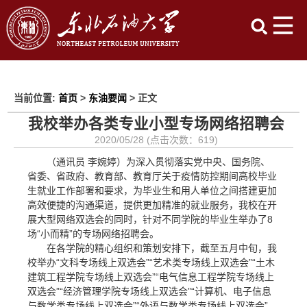
当前位置:
首页
>
东油要闻
> 正文
我校举办各类专业小型专场网络招聘会
2020/05/28 (点击次数：
619
)
（通讯员 李婉婷）为深入贯彻落实党中央、国务院、
省委、省政府、教育部、教育厅关于疫情防控期间高校毕业
生就业工作部署和要求，为毕业生和用人单位之间搭建更加
高效便捷的沟通渠道，提供更加精准的就业服务，我校在开
展大型网络双选会的同时，针对不同学院的毕业生举办了8
场“小而精”的专场网络招聘会。
在各学院的精心组织和策划安排下，截至五月中旬，我
校举办“文科专场线上双选会”“艺术类专场线上双选会”“土木
建筑工程学院专场线上双选会”“电气信息工程学院专场线上
双选会”“经济管理学院专场线上双选会”“计算机、电子信息
与数学类专场线上双选会”“外语与数学类专场线上双选会”