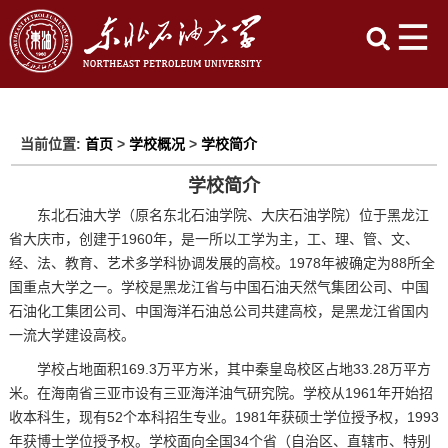
当前位置:
首页
>
学校概况
>
学校简介
学校简介
东北石油大学（原名东北石油学院、大庆石油学院）位于黑龙江
省大庆市，创建于1960年，是一所以工学为主，工、理、管、文、
经、法、教育、艺术多学科协调发展的高校。1978年被确定为88所全
国重点大学之一。学校是黑龙江省与中国石油天然气集团公司、中国
石油化工集团公司、中国海洋石油总公司共建高校，是黑龙江省国内
一流大学建设高校。
学校占地面积169.3万平方米，其中秦皇岛校区占地33.28万平方
米。在海南省三亚市设有三亚海洋油气研究院。学校从1961年开始招
收本科生，现有52个本科招生专业。1981年获硕士学位授予权，1993
年获博士学位授予权。学校面向全国34个省（自治区、直辖市、特别