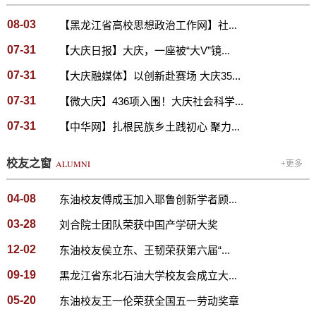
08-03
【黑龙江省高校思想政治工作网】社...
07-31
【大庆日报】大庆，一座被“大V”镜...
07-31
【大庆融媒体】以创新赴赛场 大庆35...
07-31
【微大庆】436项入围！大庆社会科学...
07-31
【中华网】扎根民族乡土践初心 聚力...
校友之窗
ALUMNI
+更多
04-08
东油校友傅成玉加入耶鲁创新学者顾...
03-28
刘合院士团队荣获中国产学研大奖
12-02
东油校友侯立东、王韧荣获第六届“...
09-19
黑龙江省东北石油大学校友会成立大...
05-20
东油校友王一伦荣获全国五一劳动奖章