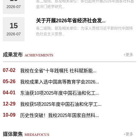
各二级院、部及相关单位：即日起将开展2026年国家社科基
2026-07
金冷门绝学研究...
关于开展2026年省经济社会发...
15
各二级院、部及相关单位：为深入贯彻习近平新时代中国特
2026-07
色社会主义思想...
成果发布
ACHIEVEMENTS
+更多
07-02
我校在全省“十年践嘱托 社科赋新能...
05-26
我校成果入选中国高等教育学会2026...
04-01
东油获10项2025年度中国石油和化工...
12-29
我校获5项2025年度中国石油和化学工...
10-09
历史性突破！我校2025年国家自然科...
媒体聚焦
MEDIAFOCUS
+更多