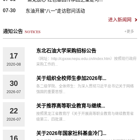
07-30
东油开展“八一”走访慰问活动
进入新闻网
通知公告
NOTICES
+更多
东北石油大学采购招标公告
17
（网址：http://cgxxw.nepu.edu.cn/index.htm）按照现行政府
2020-08
采购工作的...
关于组织全校师生参加2026年...
30
各二级学院、全体师生：为深入贯彻习近平总书记关于网络
2026-07
强国的重要思想...
关于推荐高等职业教育与继续...
22
按照黑龙江省教育厅《关于开展高等职业教育与继续教育省
2026-07
级第三、四批课...
关于2026年国家社科基金冷门...
16