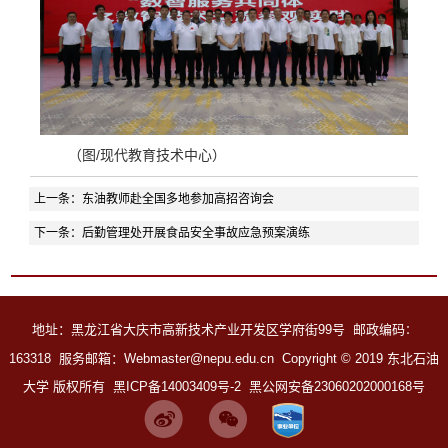
（图/现代教育技术中心）
上一条：
东油教师赴全国多地参加高招咨询会
下一条：
后勤管理处开展食品安全事故应急预案演练
地址：黑龙江省大庆市高新技术产业开发区学府街99号 邮政编码
：
163318 服务邮箱：Webmaster@nepu.edu.cn
Copyright
©
2019 东北石油
大学 版权所有
黑ICP备14003409号-2
黑公网安备23060202000168号