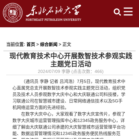
当前位置:
首页
>
综合新闻
> 正文
现代教育技术中心开展数智技术参观实践
主题党日活动
2024/07/09 李静 (点击次数：
466
)
（通讯员 李静 记者 吕鸿浩）7月5日，现代教育技术中
心直属党总支开展数智技术参观实践主题党日活动，组织党
员及技术人员参观数字大庆中心和大庆联通公司科技楼，学
习联通公司在智慧城市建设、日常网络通信技术以及5G手
机网络运营方面的先进经验。
在数字大庆中心，大家观看了数字大庆宣传片，参观了
数字大庆城市运营管理指挥中心和12345政务服务中心，详
细了解由大庆联通公司承建的大庆智慧城市运营管理平台功
能、数据运营管理情况和12345政务服务便民热线服务范