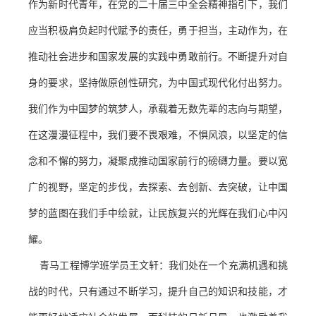
作为新时代青年，在党的二十届三中全会精神指引下，我们
应当积极肩负起时代赋予的责任，勇于担当，主动作为，在
推动社会进步和国家发展的实践中勇敢前行。不断提升对自
身的要求，坚持做原创性研究，为中国式现代化付出努力。
我们作为中国梦的筑梦人，承载着无数先辈的志向与期望，
在这漫漫征程中，
我们要
不畏艰难，不惧风浪，以坚定的信
念和不懈的努力，凝聚成推动国家前行的磅礴力量。要以宽
广的视野，坚定的步伐，去探索、去创新、去突破，让中国
梦的蓝图在我们手中绘就，让民族复兴的光辉在我们心中闪
耀。
青马工程博学班学员王文轩
：
我们处在一个充满机遇和挑
战的时代，只有通过不断学习，提升自己的知识和技能，才