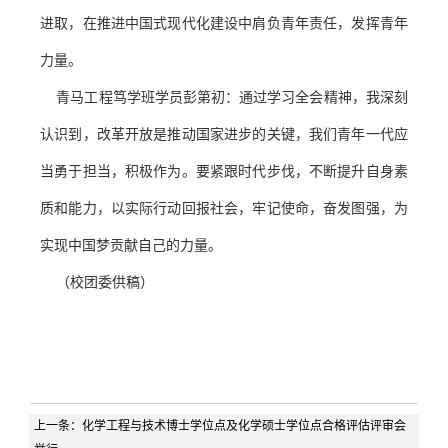
进取，
在推进中国式现代化建设中
肩负青年责任，发挥青年
力量。
青马工程笃学班学员彭第初
：
通过学习全会精神，我深刻
认识到，改革开放是推动国家进步的关键，我们青年一代应
当勇于担当，积极作为。要紧跟时代步伐，不断提升自身素
质和能力，以实际行动回报社会
，
牢记使命，奋发图强，为
实现中国梦贡献自己的力量。
（校团委供稿）
上一条：
化学工程与技术博士学位点及化学硕士学位点合格评估评审会