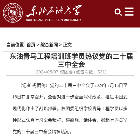
当前位置:
首页
>
综合新闻
> 正文
东油青马工程培训班学员热议党的二十届
三中全会
2024/08/07 校团委 (点击次数：
531
)
（
记者
杨雨剑
）
党的二十届三中全会于
2024年7月15日至
18日在北京召开，全会对进一步全面深化改革、推进中国式
现代化作出了战略部署。
校
团委组织学校青马工程学员以多
种形式认真学习
全会精神
，谈感想、话体会，掀起学习贯彻
党的二十届三中全会精神热潮。