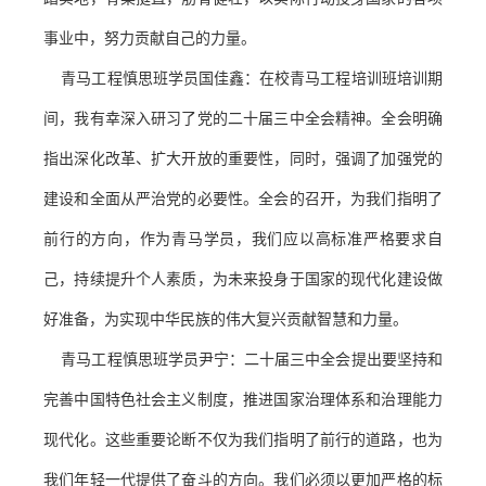
事业中，努力贡献自己的力量。
青马工程慎思班学员国佳鑫
：
在校青马工程培训班培训期
间，我有幸深入研习了
党的二十届三中
全会精神。全会明确
指出深化改革、扩大开放的重要性，同时，强调了加强党的
建设和全面从严治党的必要性。全会的召开，为我们指明了
前行的方向，作为青马学员，我们应以高标准严格要求自
己，持续提升个人素质，为未来投身于国家的现代化建设做
好准备，为实现中华民族的伟大复兴贡献智慧和力量。
青马工程慎思班学员尹宁
：
二十届三中全会提出要坚持和
完善中国特色社会主义制度，推进国家治理体系和治理能力
现代化。这些重要论断不仅为我们指明了前行的道路，也为
我们年轻一代提供了奋斗的方向。我们必须以更加严格的标