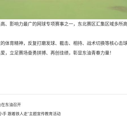
最高、影响力最广的网球专项赛事之一，东北赛区汇集区域多所
取的体育精神，反复打磨发球、截击、相持、战术切换等核心击
热爱，立足赛场奋勇拼搏、再创佳绩，彰显东油青春力量！
会在东油召开
小手 跟着铁人走”主题宣传教育活动