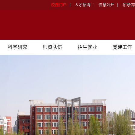
校园门户
人才招聘
信息公开
领导信
|
|
|
科学研究
师资队伍
招生就业
党建工作