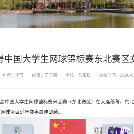
得中国大学生网球锦标赛东北赛区
作者：李晨
编辑：于千惠
审核：苍留松
发布时间：2026-06
第29届中国大学生网球锦标赛分区赛（东北赛区）在大连落幕。东
校网球项目近年赛事最佳战绩。