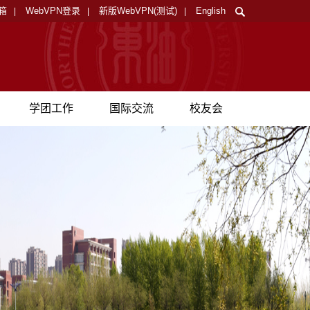
箱
WebVPN登录
新版WebVPN(测试)
English
|
|
|
学团工作
国际交流
校友会