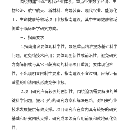
围绕构建
“4567”现代产业体系，重点征集数字经济、生
物经济、航空航天、新材料、高端装备、现代农业、能源化
工、生命健康等领域项目申报指南建议，其中生命健康领域
侧重于临床医学研究方向。
三、指南要求
1.
指南建议要体现科学性，聚焦重点精准提炼基础科学
问题，避免纯技术应用；要体现创新性或前沿性，避免研究
方向陈旧或与其它已获资助的科研项目重复；要体现包容
性，不出现明显限制性要素，指南建议不宜过细，应保证有
适量的申请团队形成竞争申报。
2.
项目研究应有较强的创新性，围绕迫切需要解决的关
键科学问题，提出可行的研究方案和解决思路，对相关行业
技术发展提供有效支撑。项目研究应在省内具有较好的研究
基础和研究团队支撑，研究成果须有应用前景和就地转化条
件。