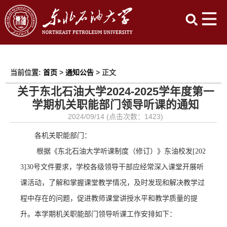
当前位置:
首页
>
通知公告
> 正文
关于东北石油大学2024-2025学年度第一
学期机关职能部门领导听课的通知
2024/09/14 (点击次数：
1423
)
各机关职能部门：
根据《东北石油大学听课制度（修订）》东油校发
[202
3]30号文件要求，
学校各级领导干部应经常深入课堂开展听
课活动，了解和掌握课堂教学情况，及时发现和解决教学过
程中存在的问题，促进教师课堂讲授水平和教学质量的提
升。
本学期机关职能部门领导听课工作安排如下：