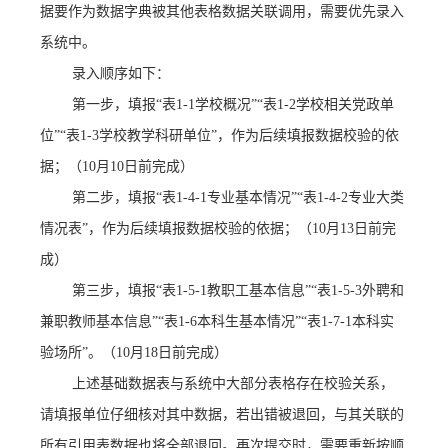
据要作为数据字典被其他表格数据关联调用，需要优先录入
系统中。
录入顺序如下：
第一步，填报
“表
1-1学校概况
”
“表1-2学校相关党政单
位”“表1-3学校教学科研单位”，作为后续填报数据校验的依
据；
（
10
月
10
日前完成）
第二步，填报
“表1-4-1专业基本情况”“表1-4-2专业大类
情况表”，作为后续填报数据校验的依据；
（
10
月
13
日前完
成）
第三步，填报
“表1-5-1教职工基本信息”“表1-5-3外聘和
兼职教师基本信息”“表1-6本科生基本情况”“表1-7-1本科实
验场所”
。
（
10
月
18
日前完成）
上述基础数据表与系统中大部分表格存在校验关系，
请填报单位仔细核对其中数据，若出错被退回，与其关联的
所有引用表数据也将全部退回。再次提交时，需要重新按顺