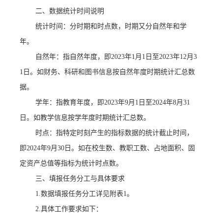
二、数据统计时间说明
统计时间：分时期和时点
数
，时期又分自然年和学
年。
自然年：指自然年度，即
20
23
年
1月1日至20
23
年
12月3
1日。如财务、科研和图书信息按自然年度时期统计汇总数
据。
学年：指教育年度，即
20
23
年
9月1日至202
4
年
8月31
日。如教学信息按学年度时期统计汇总数。
时点：指特定时刻产生的指标数据的统计截止时间，
即
202
4
年
9月30日。如在校生数、教职工数、占地面积、固
定资产总值等指标为统计时点数。
三、
填报任务分工与具体要求
1.数据填报任务分工详见附表1。
2.具体工作要求如下：