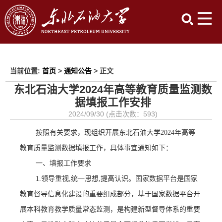
当前位置:
首页
>
通知公告
> 正文
东北石油大学2024年高等教育质量监测数
据填报工作安排
2024/09/30 (点击次数：
593
)
按照
有关要求
，
现组织开展
东北石油大学
202
4
年高等
教育质量监测数据填报工作，
具体事宜通知如下：
一、填报工作要求
1.领导重视,统一思想,提高认识。国家数据平台是国家
教育督导信息化建设的重要组成部分，基于国家数据平台开
展本科教育教学质量常态监测，是构建新型督导体系的重要