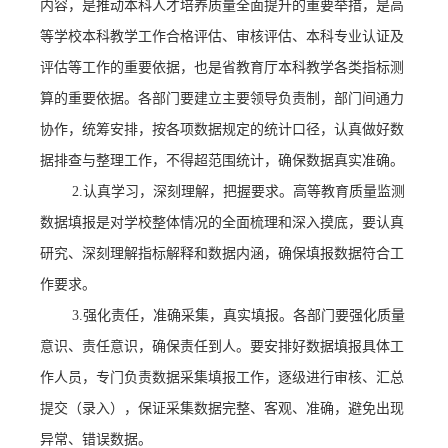
内容，是推动本科人才培养质量全面提升的重要举措，是高
等学校本科教学工作合格评估、审核评估、本科专业认证及
评估等工作的重要依据，也是省教育厅本科教学各类指标测
算的重要依据。各部门要建立主要领导负责制，部门间通力
协作，统筹安排，
按各项数据规定的统计口径，认真做好数
据排查与整理工作，不得超范围统计，确保数据真实准确。
2.认真学习，深刻
理解，把握要求。高等教育质量监测
数据填报是对学校整体情况的全面梳理和深入摸底，要认真
研究、深刻理解指标解释和数据内涵，确保填报数据符合工
作要求。
3.强化责任，准确采集，真实填报。各部门要强化质量
意识、责任意识，确保责任到人。要安排好数据填报具体工
作人员，专门负责数据采集填报工作，逐级进行审核、汇总
提交（录入），保证采集数据完整、客观、准确，避免出现
异常、错误数据。