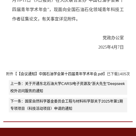
月10-11日（9日报到）在大庆联合主办“中国石油学会第十
四届青年学术年会”，现面向全国石油石化领域青年科技工
作者征集论文，有关事宜详见附件。
党政办公室
2025年4月7日
附件【
【会议通知】中国石油学会第十四届青年学术年会.pdf
】已下载
1405
次
上一条：
关于开通东北石油大学CARSI电子资源及“浙大先生”Deepseek
校外访问服务的通知
下一条：
国家自然科学基金委员会工程与材料科学部关于2025年第1期
专项项目（科技活动项目）申请的通知