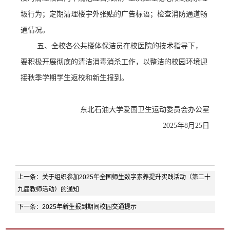
圾行为；定期清理楼宇外张贴的广告标语；检查消防通道畅
通情况。
五、
全校各公共楼体保洁员在校医院的技术指导下，
要积极开展彻底的清洁消毒消杀工作，以整洁的校园环境迎
接秋季学期学生返校
和新生报到
。
东北石油大学爱国卫生运动委员会
办公室
2025年8月25日
上一条：
关于组织参加2025年全国师生数字素养提升实践活动（第二十
九届教师活动）的通知
下一条：
2025年新生报到期间校园交通提示