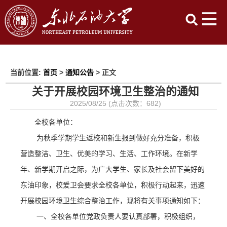
当前位置:
首页
>
通知公告
> 正文
关于开展校园环境卫生整治的通知
2025/08/25 (点击次数：
682
)
全校各单位：
为秋季学期学生返校
和新生报到
做好充分准备，积极
营造整洁、卫生、优美的学习
、生活、
工作环境
。在新学
年、新学期开启之际
，
为广大学生、家长及社会留下美好的
东油印象，校爱卫会要求全校各单位，积极行动起来，
迅速
开展校园环境卫生综合整治工作，现将有关事项通知如下：
一、
全校各单位党政负责人要认真部署，积极组织，