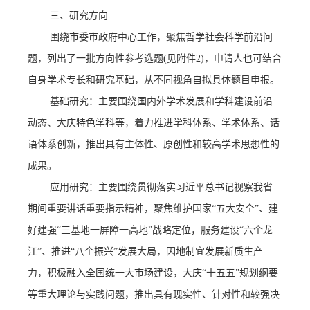
三、研究方向
围绕市委市政府中心工作，聚焦哲学社会科学前沿问
题，列出了一批方向性参考选题
(
见附件
2)
，申请人也可结合
自身学术专长和研究基础，从不同视角自拟具体题目申报。
基础研究：主要围绕国内外学术发展和学科建设前沿
动态、大庆特色学科等，着力推进学科体系、学术体系、话
语体系创新，推出具有主体性、原创性和较高学术思想性的
成果。
应用研究：主要围绕贯彻落实习近平总书记视察我省
期间重要讲话重要指示精神，聚焦维护国家“五大安全”、建
好建强“三基地一屏障一高地”战略定位，服务建设“六个龙
江”、推进“八个振兴”发展大局，因地制宜发展新质生产
力，积极融入全国统一大市场建设，大庆“十五五”规划纲要
等重大理论与实践问题，推出具有现实性、针对性和较强决