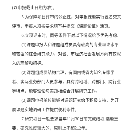
(
以申报截止日期为准
)
。
5.
为保障项目评审的公正性，对申报课题实行匿名交叉
评审，申报人须按要求填写并提交《课题论证》活页。
6.
立项评审时，同等条件下对以下情况给予优先考虑
:
(1)
课题申报人和课题组成员具有较高的专业理论水平
和较强的综合研究能力，对省、市经济社会发展方向有较深
入的理解和把握。
(2)
课题组成员结构合理，有国内或省内知名专家学
者、实际业务部门人员参与，具有跨地域、跨部门、跨行业
等特点，能够理论与实践相结合开展研究工作。
(3)
课题申报单位能够对课题研究给予积极支持，为开
展课题实地调研工作提供便利条件。
7.
研究项目一般要求当年
11
月
30
日前完成结项
;
选题重
要，研究难度较大的，原则上不超过
2
年。