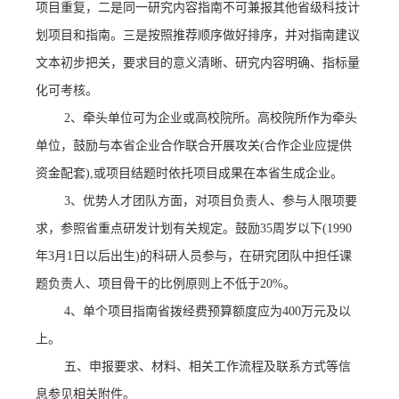
项目重复，二是同一研究内容指南不可兼报其他省级科技计
划项目和指南。三是按照推荐顺序做好排序，并对指南建议
文本初步把关，要求目的意义清晰、研究内容明确、指标量
化可考核。
2、牵头单位可为企业或高校院所。高校院所作为牵头
单位，鼓励与本省企业合作联合开展攻关(合作企业应提供
资金配套),或项目结题时依托项目成果在本省生成企业。
3、优势人才团队方面，对项目负责人、参与人限项要
求，参照省重点研发计划有关规定。
鼓励
35周岁以下(1990
年3月1日以后出生)的科研人员参与，在研究团队中担任课
题负责人、项目骨干的比例原则上不低于20%。
4、
单个项目指南省拨经费预算额度应为
400万元及以
上。
五、申报要求、材料、相关工作流程及联系方式等信
息参见相关附件。