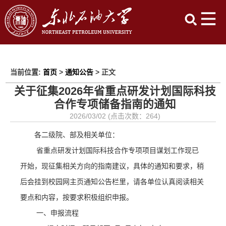
当前位置:
首页
>
通知公告
> 正文
关于征集2026年省重点研发计划国际科技
合作专项储备指南的通知
2026/03/02 (点击次数：
264
)
各二级院、部及相关单位：
省重点研发计划国际科技合作专项项目谋划工作
现已
开始，现征集相关方向的指南建议，具体的通知和要求，稍
后会挂到校园网主页通知公告栏里，请各单位认真阅读相关
要点和内容，按要求积极组织申报。
一、
申报流程