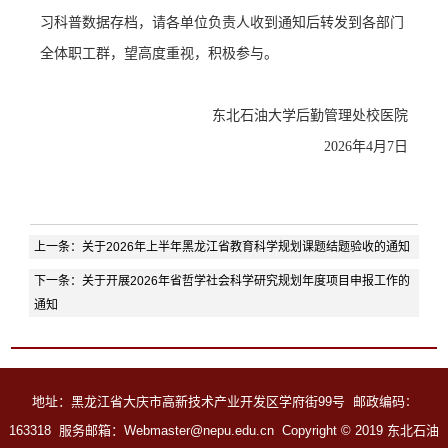
习科普数据存档，请各单位负责人收到通知后转发到各部门
全体职工群，望高度重视，积极参与。
东北石油大学后勤管理处校医院
2026年4月7日
上一条：
关于2026年上半年黑龙江省教育科学规划课题结题验收的通知
下一条：
关于开展2026年省哲学社会科学研究规划年度项目申报工作的
通知
地址：黑龙江省大庆市高新技术产业开发区学府街99号 邮政编码
：
163318 服务邮箱：Webmaster@nepu.edu.cn
Copyright
©
2019 东北石油