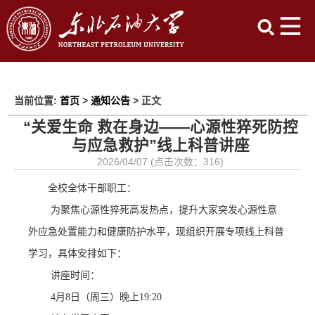
当前位置:
首页
>
通知公告
> 正文
“关爱生命 救在身边——心源性猝死防控
与应急救护”线上科普讲座
2026/04/07 (点击次数：
316
)
全校全体干部职工：
为聚焦心源性猝死高发热点，提升大家突发心源性意
外应急处置能力和健康防护水平，现组织开展专项线上科普
学习，具体安排如下：
讲座时间
：
4月8日（周三）晚上19:20