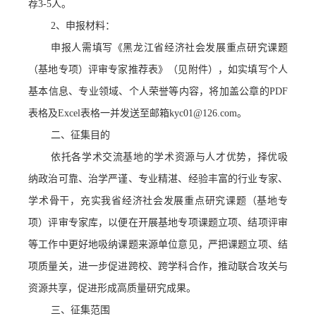
荐
3-5人。
2、
申报材料
：
申报人需填写《黑龙江省经济社会发展重点研究课题
（基地专项）评审专家推荐表》（见附件），如实填写个人
基本信息、专业领域、个人荣誉等内容
，
将加盖公章的
PDF
表格及Excel表格一并发送至邮箱kyc01@126.com。
二、
征集目的
依托各学术交流基地的学术资源与人才优势，择优吸
纳政治可靠、治学严谨、专业精湛、经验丰富的行业专家、
学术骨干，充实我省经济社会发展重点研究课题（基地专
项）评审专家库，以便在开展基地专项课题立项、结项评审
等工作中更好地吸纳课题来源单位意见，严把课题立项、结
项质量关，进一步促进跨校、跨学科合作，推动联合攻关与
资源共享，促进形成高质量研究成果。
三、征集范围