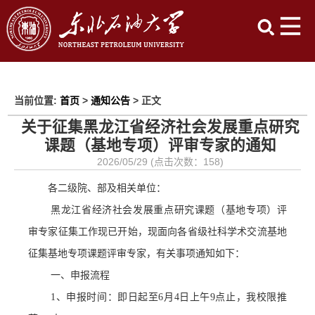
当前位置:
首页
>
通知公告
> 正文
关于征集黑龙江省经济社会发展重点研究
课题（基地专项）评审专家的通知
2026/05/29 (点击次数：
158
)
各二级院、部及相关单位：
黑龙江省经济社会发展重点研究课题（基地专项）评
审专家征集工作现已开始，现面向各省级社科学术交流基地
征集基地专项课题评审专家，有关事项通知如下：
一、申报流程
1、
申报时间
：
即日起至
6月4日上午9点止，
我校限推