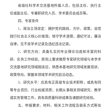
省级社科学术交流基地所属人员，包括主任、执行主
任或副主任、专兼职研究人员、学术委员会成员等。
四、专家条件
1、
政治立场坚定
：
拥护党的路线、方针、政策，自觉
践行社会主义核心价值观，恪守学术道德，遵纪守法，廉洁
自律，无不良学术记录及违纪违法记录。
2、
研究方向
：
具备扎实的专业理论功底和丰富的科
研、实务工作经验，原则上要求推荐专家研究领域与本学术
交流基地研究领域相适应，熟悉本基地研究领域发展现状、
政策导向，掌握本领域学术研究前沿动态。
3、
研究水平
：
应具有
正高级专业技术职称
，或具有同
等专业资历、行业权威资质；长期从事相关领域研究、教学
或实务管理工作，具有高质量科研成果及课题研究经验。
五、
申报要求、材料、相关工作流程及联系方式等信