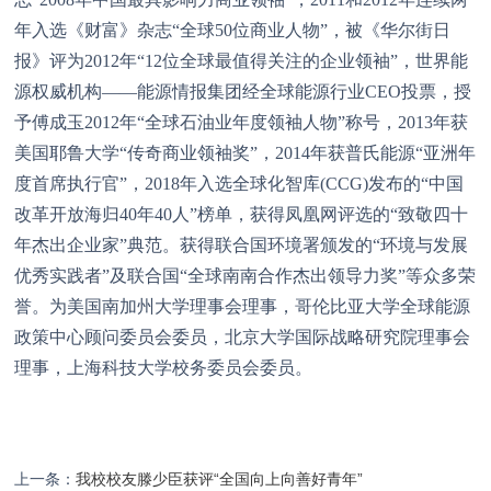
年入选《财富》杂志“全球50位商业人物”，被《华尔街日
报》评为2012年“12位全球最值得关注的企业领袖”，世界能
源权威机构——能源情报集团经全球能源行业CEO投票，授
予傅成玉2012年“全球石油业年度领袖人物”称号，2013年获
美国耶鲁大学“传奇商业领袖奖”，2014年获普氏能源“亚洲年
度首席执行官”，2018年入选全球化智库(CCG)发布的“中国
改革开放海归40年40人”榜单，获得凤凰网评选的“致敬四十
年杰出企业家”典范。获得联合国环境署颁发的“环境与发展
优秀实践者”及联合国“全球南南合作杰出领导力奖”等众多荣
誉。为美国南加州大学理事会理事，哥伦比亚大学全球能源
政策中心顾问委员会委员，北京大学国际战略研究院理事会
理事，上海科技大学校务委员会委员。
上一条：
我校校友滕少臣获评“全国向上向善好青年”