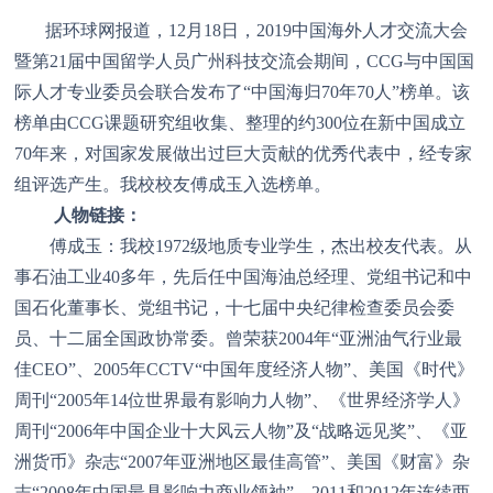
据环球网报道，12月18日，2019中国海外人才交流大会
暨第21届中国留学人员广州科技交流会期间，CCG与中国国
际人才专业委员会联合发布了“中国海归70年70人”榜单。该
榜单由CCG课题研究组收集、整理的约300位在新中国成立
70年来，对国家发展做出过巨大贡献的优秀代表中，经专家
组评选产生。我校校友傅成玉入选榜单。
人物链接：
傅成玉：我校1972级地质专业学生，杰出校友代表。从
事石油工业40多年，先后任中国海油总经理、党组书记和中
国石化董事长、党组书记，十七届中央纪律检查委员会委
员、十二届全国政协常委。曾荣获2004年“亚洲油气行业最
佳CEO”、2005年CCTV“中国年度经济人物”、美国《时代》
周刊“2005年14位世界最有影响力人物”、《世界经济学人》
周刊“2006年中国企业十大风云人物”及“战略远见奖”、《亚
洲货币》杂志“2007年亚洲地区最佳高管”、美国《财富》杂
志“2008年中国最具影响力商业领袖”，2011和2012年连续两