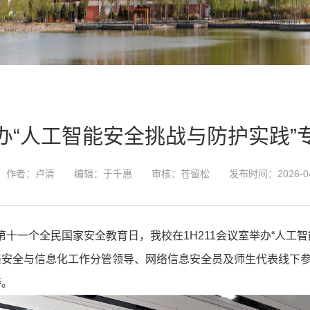
办“人工智能安全挑战与防护实践”
作者：卢清
编辑：于千惠
审核：苍留松
发布时间：2026-04
日是第十一个全民国家安全教育日，我校在1H211会议室举办“人
络安全与信息化工作分管领导、网络信息安全员及师生代表线下
持。