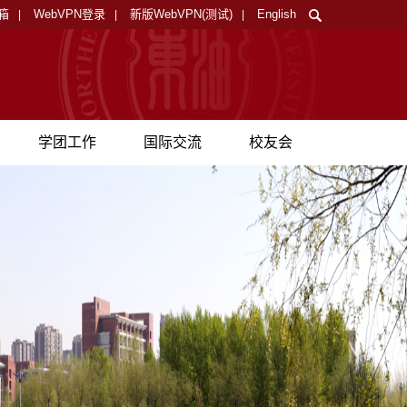
箱
WebVPN登录
新版WebVPN(测试)
English
|
|
|
学团工作
国际交流
校友会