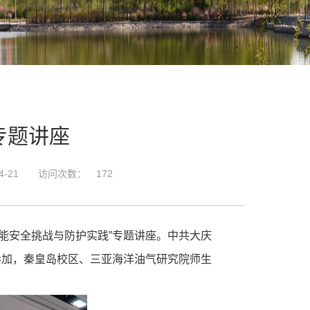
专题讲座
-21
访问次数：
172
工智能安全挑战与防护实践”专题讲座。中共大庆
参加，秦皇岛校区、三亚海洋油气研究院师生