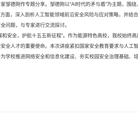
家邹德刚作专题分享。邹德刚以“AI时代的矛与盾”为主题，围
个方面，深入剖析人工智能领域前沿安全风险与应对策略，并结
安全问题，与专家进行交流探讨。
展和安全，护航十五五新征程”。作为能源特色高校，我校始终
安全人才的重要使命。本次讲座紧扣国家安全教育要求与人工智
为为学校推进网络安全和信息化建设、夯实校园安全治理基础、