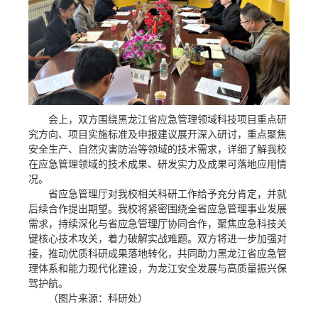
会上，双方围绕黑龙江省应急管理领域科技项目重点研
究方向、项目实施标准及申报建议展开深入研讨，重点聚焦
安全生产、自然灾害防治等领域的技术需求，详细了解我校
在应急管理领域的技术成果、研发实力及成果可落地应用情
况。
省应急管理厅对我校相关科研工作给予充分肯定，并就
后续合作提出期望。我校将紧密围绕全省应急管理事业发展
需求，持续深化与省应急管理厅协同合作，聚焦应急科技关
键核心技术攻关，着力破解实战难题。双方将进一步加强对
接，推动优质科研成果落地转化，共同助力黑龙江省应急管
理体系和能力现代化建设，为龙江安全发展与高质量振兴保
驾护航。
（图片来源：科研处）