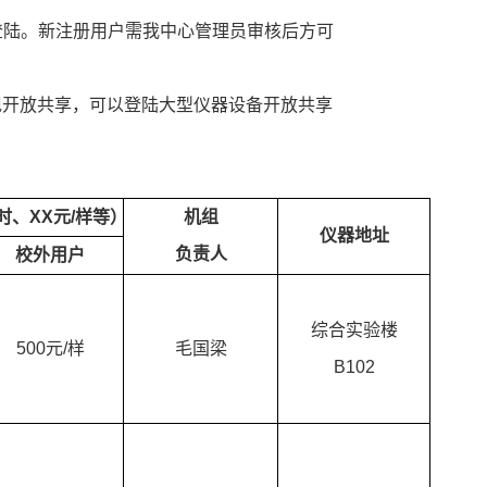
及验证码登陆。新注册用户需我中心管理员审核后方可
现开放共享，可以登陆大型仪器设备开放共享
小时、XX元/样等）
机组
仪器地址
负责人
校外用户
综合实验楼
500元/样
毛国梁
B102