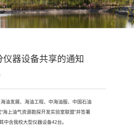
分仪器设备共享的通知
3
、海油发展、海油工程、中海油服、中国石油
成“海上油气资源勘探开发实验室联盟”并签署
其中含我校大型仪器设备42台。