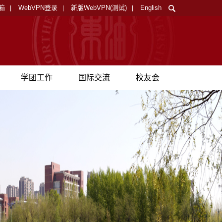
箱
WebVPN登录
新版WebVPN(测试)
English
|
|
|
学团工作
国际交流
校友会