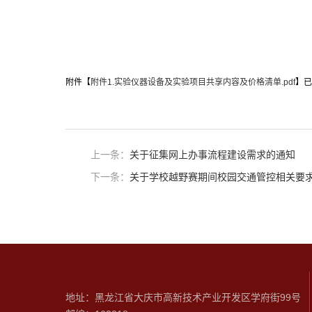
附件【
附件1.实验仪器设备及实验项目共享内容及价格清单.pdf
】已
上一条：
关于征集网上办事流程建设需求的通知
下一条：
关于学校越野赛期间校园交通管控相关要
地址：黑龙江省大庆市高新技术产业开发区学府街99号