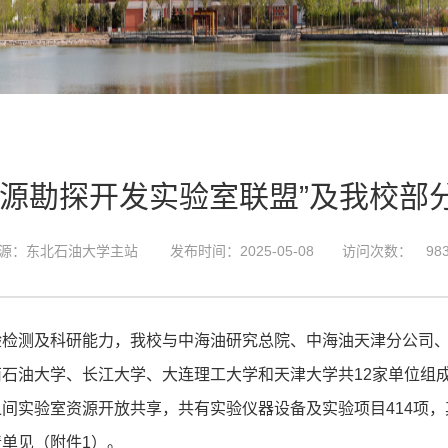
资源勘探开发实验室联盟”及我校部
源：东北石油大学主站
发布时间：2025-05-08
访问次数：
98
验检测及科研能力，我校与中海油研究总院、中海油天津分公司
南石油大学、长江大学、大连理工大学和天津大学共
12家单位组
间实验室资源开放共享，共有实验仪器设备及实验项目414项，
清单见（附件
1）。