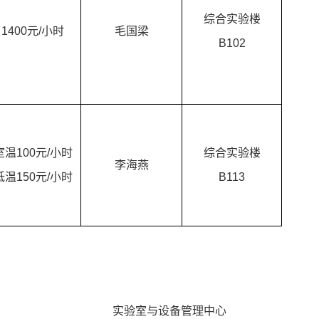
综合实验楼
1400元/小时
毛国梁
B102
室温
100元/小时
综合实验楼
李海燕
低温
150元/小时
B113
实验室与设备管理中心