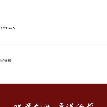
下载
1547
次
求的通知