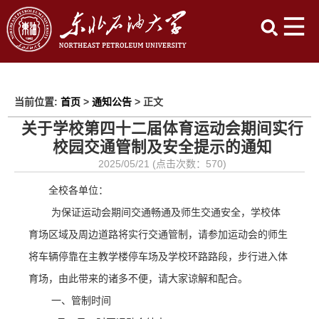
当前位置:
首页
>
通知公告
> 正文
关于学校第四十二届体育运动会期间实行
校园交通管制及安全提示的通知
2025/05/21 (点击次数：
570
)
全校各单位：
为保证运动会期间交通畅通及师生交通安全，学校体
育场区域及周边道路将实行交通管制，请参加运动会的师生
将车辆停靠在主教学楼停车场及学校环路路段，步行进入体
育场，由此带来的诸多不便，请大家谅解和配合。
一、管制时间