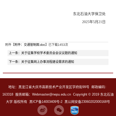
东北石油大学保卫处
2025年5月21日
附件【
附件：交通管制图.doc
】已下载
1453
次
上一条：
关于征集学校学术委员会会议议题的通知
下一条：
关于征集网上办事流程建设需求的通知
地址：黑龙江省大庆市高新技术产业开发区学府街99号 邮政编码
：
163318 服务邮箱：Webmaster@nepu.edu.cn
Copyright
©
2019 东北石油
大学 版权所有
黑ICP备14003409号-2
黑公网安备23060202000168号