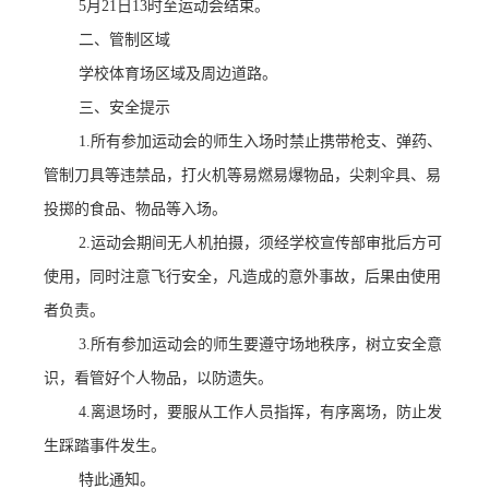
5月21日13时至运动会结束。
二、管制区域
学校体育场区域及周边道路。
三、安全提示
1.所有参加运动会的师生入场时禁止携带枪支、弹药、
管制刀具等违禁品，打火机等易燃易爆物品，尖刺伞具、易
投掷的食品、物品等入场。
2.运动会期间无人机拍摄，须经学校宣传部审批后方可
使用，同时注意飞行安全，凡造成的意外事故，后果由使用
者负责。
3.所有参加运动会的师生要遵守场地秩序，树立安全意
识，看管好个人物品，以防遗失。
4.离退场时，要服从工作人员指挥，有序离场，防止发
生踩踏事件发生。
特此通知。