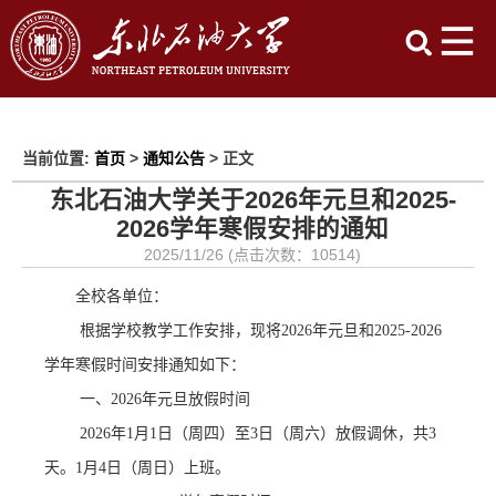
当前位置:
首页
>
通知公告
> 正文
东北石油大学关于2026年元旦和2025-
2026学年寒假安排的通知
2025/11/26 (点击次数：
10514
)
全校各单位：
根据学校教学工作安排，现将
2026年元旦和2025-2026
学年寒假时间安排通知如下：
一、
202
6
年元旦放假时间
202
6
年
1月1日（周四）至3日（周六）放假调休，共3
天。1月4日（周日）上班。