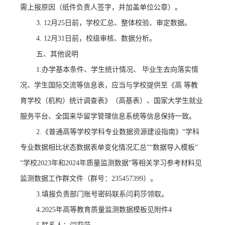
需上报原因（纸件负责人签字，并加盖单位公章）。
3.
12月25日前
，学校汇总、整体校验、审定数据。
4.
12月31日前，
校级审核、数据分析。
五、其他说明
1.办学基本条件、学生统计情况、 毕业生去向落实情
况、学生国际交流等信息表，应当与学校提供至《高 等教
育学校（机构）统计调查表》（高基表）、国家大学生就业
服务平台、全国来华留学管理信息系统等信息保持一致。
2.
《普通高等学校学科专业数据资源建设指南》
“学科
专业数据相比状态数据表单变化情况汇总”“数据导入模板”
“学校2023年和2024年质量监测数据”等相关学习参考材料见
监测数据工作群文件
（群号：
235457399）
。
3.填报负责部门账号密码联系闫莉莎领取。
4.2025年高等教育质量监测数据模板见附件4