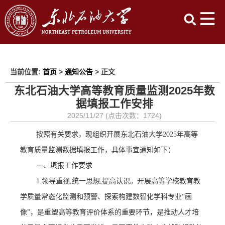
当前位置:
首页
>
通知公告
> 正文
东北石油大学高等教育质量监测2025年数
据填报工作安排
2025/11/27 (点击次数：
1724
)
按照
有关要求
，
现组织开展
东北石油大学
202
5
年高等
教育质量监测数据填报工作，
具体事宜通知如下：
一、填报工作要求
1.领导重视,统一思想,提高认识。
开展高等学校教育教
学质量常态化监测和预警、探索构建数智化学科专业
“画
像”，是重塑高等教育评价体系的重要环节，是推动人才培