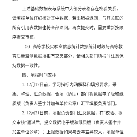
上述基础数据表与系统中大部分表格存在校验关系，
请填报单位仔细核对其中数据，若出错被退回，与其关联的
所有引用表数据也将全部退回。再次提交时，需要重新按顺
序提交审核。
（
5
）
高等学校实验室信息统计数据统计时段与高等教
育质量监测数据填报有交叉部分，请相关部门填报时注意保
持数据一致性。
四、填报时间安排
1.
12月17日前，
学习指标内涵解释和填报要求，采
集、整理、汇总数据，合填（协助）部门将数据电子版和纸
质版（负责人签字并加盖单位公章）汇至填报负责部门。
2.
12月21日前
，填报负责部门汇总数据，在
“校验、提
交审核”通过后，提交数据电子版和纸质版（负责人签字并
加盖单位公章）；
上报数据如果与去年差异较大，填报单位