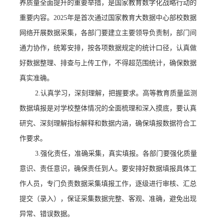
养质量全面提升的重要举措，是国家教育数字化战略行动的
重要内容。2025年是首次通过国家教育大数据中心部校数据
网络开展数据采集，
各部门要建立主要领导负责制，部门间
通力协作，统筹安排，
按各项数据规定的统计口径，认真做
好数据
整理、排查与上传
工作，不得超范围统计，确保数据
真实准确。
2.认真学习，深刻
理解，把握要求。高等教育质量监测
数据填报是对学校整体情况的全面梳理和深入摸底，要认真
研究、深刻理解指标解释和数据内涵，确保填报数据符合工
作要求。
3.强化责任，准确采集，真实填报。各部门要强化质量
意识、责任意识，确保责任到人。要安排好数据填报具体工
作人员，专门负责数据采集填报工作，逐级进行审核、汇总
提交（录入），保证采集数据完整、客观、准确，避免出现
异常、错误数据。