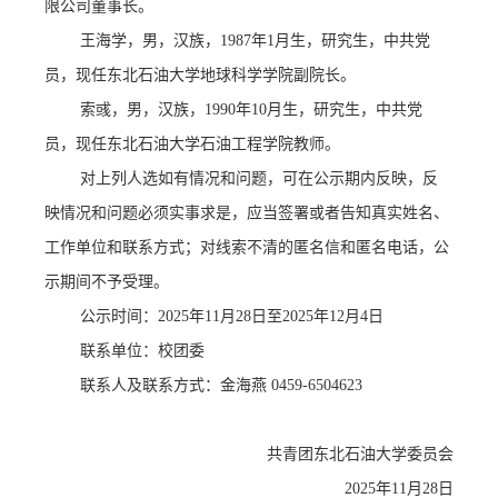
限公司董事长。
王海学
，男，汉族，
1987年1月生，研究生，中共党
员，现任东北石油大学地球科学学院副院长。
索彧
，男，汉族，
1990年10月生，研究生，中共党
员，现任东北石油大学石油工程学院教师。
对上列人选如有情况和问题，可在公示期内反映，反
映情况和问题必须实事求是，应当签署或者告知真实姓名、
工作单位
和联系方式；对线索不清的匿名信和匿名电话，公
示期间不予受理。
公示时间：
2025年11月28日至2025年12月4日
联系
单位：
校团委
联系
人及联系
方式：
金海燕
0459-6504623
共青团东北石油大学委员会
2025年
11
月
28
日