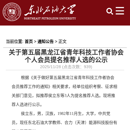
当前位置:
首页
>
通知公告
> 正文
关于第五届黑龙江省青年科技工作者协会
个人会员提名推荐人选的公示
2025/11/28 (点击次数：
939
)
根据《关于做好第五届黑龙江省青年科技工作者协会
会员推荐工作的通知》相关要求
，经单位组织考察、征求相
关部门意见，拟推荐
侯立
东等
3人为提名推荐人选。现将推
荐人选进行公示。
侯立
东，男，汉族，
1982年11月生，大学，中共党
员，现任东北石油大学教师、合力（天津）能源科技股份有