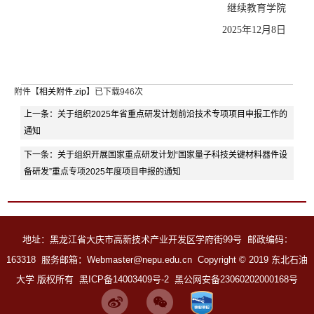
继续教育学院
2025年12月8日
附件【
相关附件.zip
】已下载
946
次
上一条：
关于组织2025年省重点研发计划前沿技术专项项目申报工作的
通知
下一条：
关于组织开展国家重点研发计划“国家量子科技关键材料器件设
备研发”重点专项2025年度项目申报的通知
地址：黑龙江省大庆市高新技术产业开发区学府街99号 邮政编码
：
163318 服务邮箱：Webmaster@nepu.edu.cn
Copyright
©
2019 东北石油
大学 版权所有
黑ICP备14003409号-2
黑公网安备23060202000168号