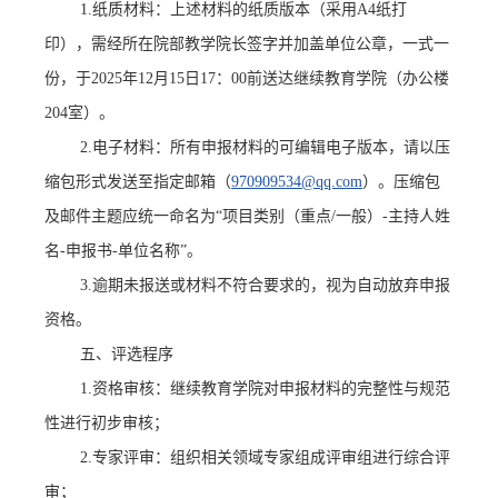
1.纸质材料：上述材料的纸质版本（采用A4纸打
印），需经所在院部教学院长签字并加盖单位公章，一式一
份，于2025年12月15日17：00前送达继续教育学院（办公楼
204室）。
2.电子材料：所有申报材料的可编辑电子版本，请以压
缩包形式发送至指定邮箱（
970909534@qq.com
）。压缩包
及邮件主题应统一命名为
“项目类别（重点/一般）-主持人姓
名-申报书-单位名称”。
3.逾期未报送或材料不符合要求的，视为自动放弃申报
资格。
五、评选程序
1.资格审核：继续教育学院对申报材料的完整性与规范
性进行初步审核；
2.专家评审：组织相关领域专家组成评审组进行综合评
审；