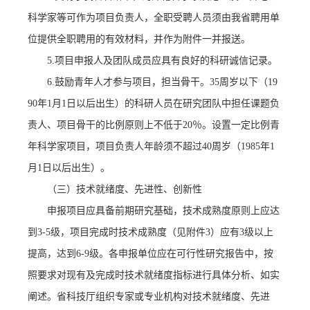
科学家等可作为项目负责人
，全职受聘人员须由我省聘用单
位提供全职聘用的有效材料，并作为附件一并报送。
5.项目申报人及团队成员应具有良好的科研诚信记录。
6.
鼓励青年人才参与项目，担当骨干。
35周岁以下（19
90年1月1日以后出生）的科研人员在研究团队中担任课题负
责人、项目骨干的比例原则上不低于20％。设置一定比例青
年科学家项目，项目负责人年龄须不超过40周岁（1985年1
月1日以后出生）。
（三）技术就绪度、先进性、创新性
申报项目应具备前期研究基础，技术成熟度原则上应达
到
3-5级，项目完成时技术成熟度（见附件3）应有3级以上
提高，达到6-9级。各申报单位应在可行性研究报告中，按
照要求对现有及完成时技术就绪度指标进行具体分析、如实
阐述。省科技厅组织专家或专业机构对技术就绪度、先进