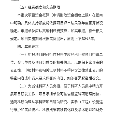
（五）经费额度和实施期限
本批次项目资金概算（申请财政资金额度上限）在指南
中明确，具体支持额度将依据项目评审结果及年度预算状况
确定。申报单位应认真编制经费预算，如实申报，符合相关
规定。项目实施期可根据实际提出，原则上不超过
3年。
四
、
其他要求
（一）申报项目的可行性报告中应严格回避项目申请单
位、参与单位及项目组成员的相关信息，以确保专家评审的
公正性。申报材料和相关证明材料不得包含法律禁止公开的
秘密内容或申请人要求保密的内容，如涉密需脱密后提交。
（二）为减轻科研人员负担，便于科研人员集中精力开
展项目研发工作，项目承担单位可按需设置科研助理岗位，
选聘科研助理从事科研项目辅助研究、实验（工程）设施运
行维护和实验技术、科技成果转移转化以及学术助理和财务