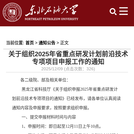
当前位置:
首页
>
通知公告
> 正文
关于组织2025年省重点研发计划前沿技术
专项项目申报工作的通知
2025/12/09 (点击次数：
326
)
各二级院、部及相关单位：
黑龙江省
科技厅
《关于组织申报
2025年省重点研发计
划前沿技术专项项目的通知》已经发布，请各单位认真阅读
通知内容及申报要求，按照要求组织申报。
一、
提交申报材料时间与内容
1、
申报
时间
：
即日起至
12月11日上午10点。