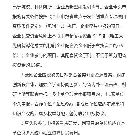
高等院校、科研院所、企业及新型研发机构等。企业牵头申
报的有关条件按照《企业申报省重点研发计划重点专项项目
资质条件界定》（见附件2）执行。企业牵头申报的项目，
企业配套资金原则上不低于申请省拨资金的1.5倍（哈工大
先研院孵化成立的初创企业配套资金不低于省拨资金的0.5
倍）；企业参与的项目，其配套资金原则上不低于所分配省
拨资金的1.5倍。
2.鼓励企业围绕攻关目标整合各类创新资源要素，组建
创新联合体，加强产学研协同创新，与省内外一流高校、科
研院所等联合申报。多个单位联合申报项目的，由1家单位
牵头申报，合作单位不超过6家。各成员单位应约定成果和
知识产权的归属及权益分配，签订联合申报协议。
3.牵头和参与申报省重点研发计划项目的单位均应在本
单位财务系统中独立核算研发费用。