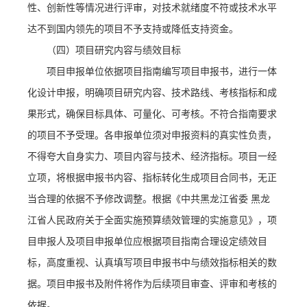
性、创新性等情况进行评审，对技术就绪度不符或技术水平
达不到国内领先的项目不予支持或降低支持资金。
（四）项目研究内容与绩效目标
项目申报单位依据项目指南编写项目申报书，进行一体
化设计申报，明确项目研究内容、技术路线、考核指标和成
果形式，确保目标具体、可量化、可考核。不符合指南要求
的项目不予受理。各申报单位须对申报资料的真实性负责，
不得夸大自身实力、项目内容与技术、经济指标。项目一经
立项，将根据申报书内容、指标转化生成项目合同书，无正
当合理的依据不予修改调整。根据《中共黑龙江省委
黑龙
江省人民政府关于全面实施预算绩效管理的实施意见》，项
目申报人及项目申报单位应根据项目指南合理设定绩效目
标，高度重视、认真填写项目申报书中与绩效指标相关的数
据。项目申报书及附件将作为后续项目审查、评审和考核的
依据。