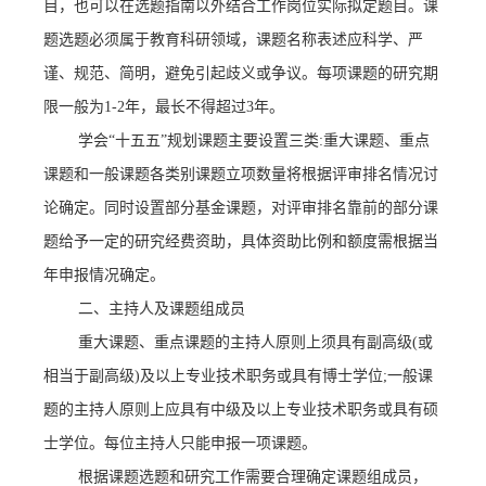
目，也可以在选题指南以外结合工作岗位实际拟定题目。课
题选题必须属于教育科研领域，课题名称表述应科学、严
谨、规范、简明，避免引起歧义或争议。每项课题的研究期
限一般为
1-2
年，最长不得超过
3
年。
学会“十五五”规划课题主要设置三类
:
重大课题、重点
课题和一般课题各类别课题立项数量将根据评审排名情况讨
论确定。同时设置部分基金课题，对评审排名靠前的部分课
题给予一定的研究经费资助，具体资助比例和额度需根据当
年申报情况确定。
二、主持人及课题组成员
重大课题、重点课题的主持人原则上须具有副高级
(
或
相当于副高级
)
及以上专业技术职务或具有博士学位
;
一般课
题的主持人原则上应具有中级及以上专业技术职务或具有硕
士学位。每位主持人只能申报一项课题。
根据课题选题和研究工作需要合理确定课题组成员，