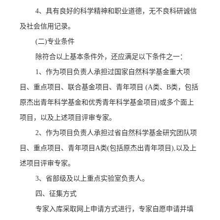
4
、具有良好的科学精神和职业道德，无不良科研诚信
及社会信用记录。
(
二
)
专业条件
除符合以上基本条件外，还应满足以下条件之一：
1
、作为项目负责人承担过国家自然科学基金重大项
目、重点项目、联合基金项目、青年项目
(A
类、
B
类，包括
原杰出青年科学基金和优秀青年科学基金项目
)
或多个面上
项目，以及上述项目评审专家。
2
、作为项目负责人承担过省自然科学基金研究团队项
目、重点项目、青年项目
A
类
(
包括原杰出青年项目
),
以及上
述项目评审专家。
3
、省部级及以上重点实验室负责人。
四、征集方式
专家入库采取网上申请方式进行，专家自愿申请并填