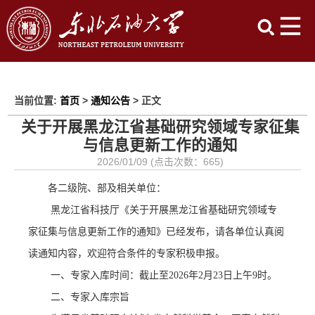
当前位置:
首页
>
通知公告
> 正文
关于开展黑龙江省基础研究领域专家征集
与信息更新工作的通知
2026/01/09 (点击次数：
665
)
各二级院、部及相关单位：
黑龙江省科技厅《关于开展黑龙江省基础研究领域专
家征集与信息更新工作的通知》已经发布，请各单位认真阅
读通知内容，欢迎符合条件的专家积极申报。
一、专家入库时间：截止至
2026
年
2
月
23
日上午
9
时。
二、专家入库宗旨