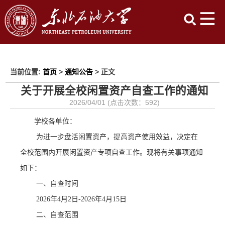
当前位置:
首页
>
通知公告
> 正文
关于开展全校闲置资产自查工作的通知
2026/04/01 (点击次数：
592
)
学校
各单位：
为进一步盘活闲置
资产
，提高资产使用效益，决定在
全校范围内开展闲置资产专项自查工作。现将有关事项通知
如下：
一、自查时间
2026年
4
月
2
日
-2026年4月
15
日
二、自查范围