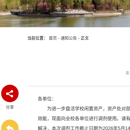
当前位置：
首页
-
通知公告
-
正文
来
各单位：
分享
为进一步盘活学校闲置资产，资产处对
效能，现面向全校各单位进行调剂使用。请有
解决，本次调剂工作截止日期为2026年5月1