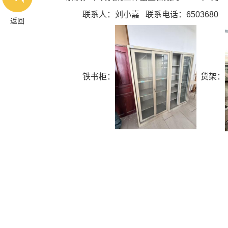
联系人：刘小嘉
联系电话：
6503680
返回
铁书柜：
货架：