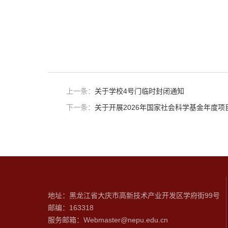
上一条：
关于学校4号门临时封闭通知
下一条：
关于开展2026年国家社会科学基金年度
地址：黑龙江省大庆市高新技术产业开发区学府街99号
邮编：
163318
服务邮箱：Webmaster@nepu.edu.cn