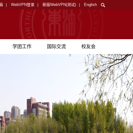
箱
WebVPN登录
新版WebVPN(测试)
English
|
|
|
学团工作
国际交流
校友会