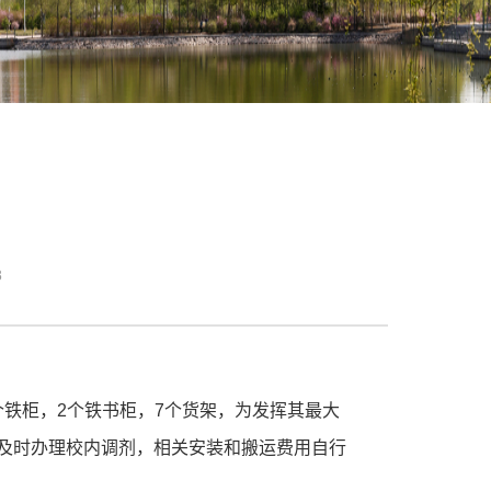
8
个铁柜，2个铁书柜，7个货架，为发挥其最大
中及时办理校内调剂，相关安装和搬运费用自行