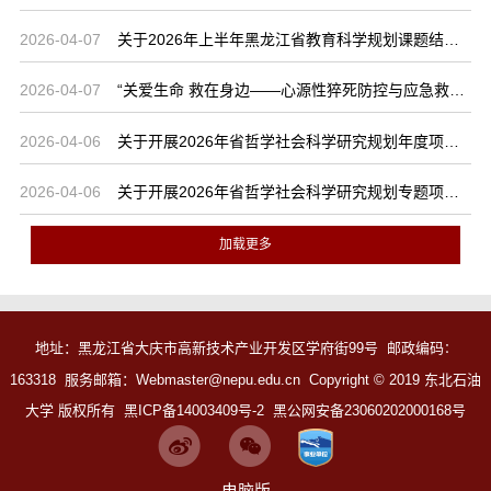
2026-04-07
关于2026年上半年黑龙江省教育科学规划课题结题验收的通知
2026-04-07
“关爱生命 救在身边——心源性猝死防控与应急救护”线上科普讲座
2026-04-06
关于开展2026年省哲学社会科学研究规划年度项目申报工作的通知
2026-04-06
关于开展2026年省哲学社会科学研究规划专题项目申报工作的通知
加载更多
地址：黑龙江省大庆市高新技术产业开发区学府街99号 邮政编码
：
163318 服务邮箱：Webmaster@nepu.edu.cn
Copyright
©
2019 东北石油
大学 版权所有
黑ICP备14003409号-2
黑公网安备23060202000168号
电脑版